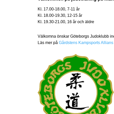
Kl. 17.00-18.00, 7-11 år
Kl. 18.00-19.30, 12-15 år
Kl. 19.30-21.00, 16 år och äldre
Välkomna önskar Göteborgs Judoklubb ino
Läs mer på
Gårdstens Kampsports Allians