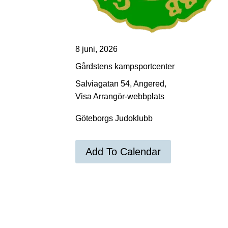
8 juni, 2026
Gårdstens kampsportcenter
Salviagatan 54, Angered,
Visa Arrangör-webbplats
Göteborgs Judoklubb
Add To Calendar