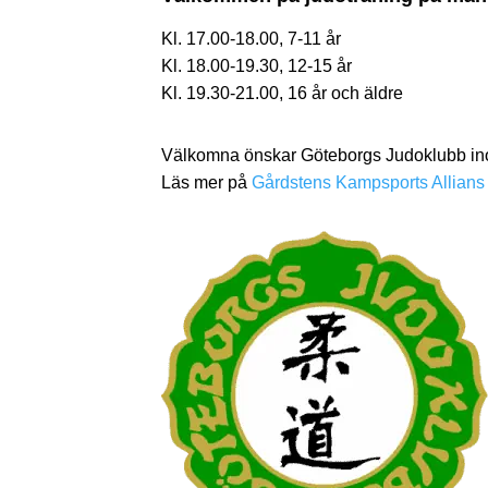
Kl. 17.00-18.00, 7-11 år
Kl. 18.00-19.30, 12-15 år
Kl. 19.30-21.00, 16 år och äldre
Välkomna önskar Göteborgs Judoklubb ino
Läs mer på
Gårdstens Kampsports Allians