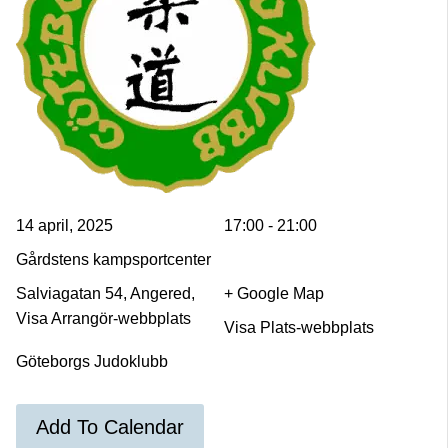
14 april, 2025
17:00 - 21:00
Gårdstens kampsportcenter
Salviagatan 54, Angered,
+ Google Map
Visa Arrangör-webbplats
Visa Plats-webbplats
Göteborgs Judoklubb
Add To Calendar