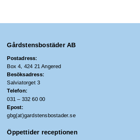
Gårdstensbostäder AB
Postadress:
Box 4, 424 21 Angered
Besöksadress:
Salviatorget 3
Telefon:
031 – 332 60 00
Epost:
gbg(at)gardstensbostader.se
Öppettider receptionen