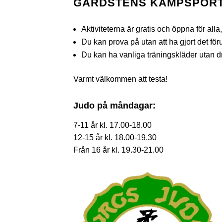
GÅRDSTENS KAMPSPOR
Aktiviteterna är gratis och öppna för alla,
Du kan prova på utan att ha gjort det föru
Du kan ha vanliga träningskläder utan d
Varmt välkommen att testa!
Judo på måndagar:
7-11 år kl. 17.00-18.00
12-15 år kl. 18.00-19.30
Från 16 år kl. 19.30-21.00