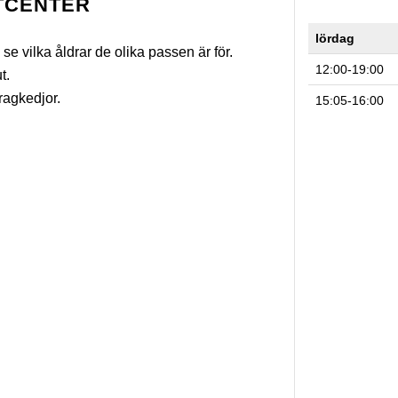
TCENTER
lördag
 se vilka åldrar de olika passen är för.
12:00-19:00
t.
ragkedjor.
15:05-16:00