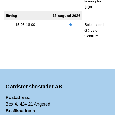
läsning för
tjejer
lördag
15 augusti 2026
15:05-16:00
Bokbussen i
Gårdsten
Centrum
Gårdstensbostäder AB
Postadress:
Box 4, 424 21 Angered
Besöksadress: