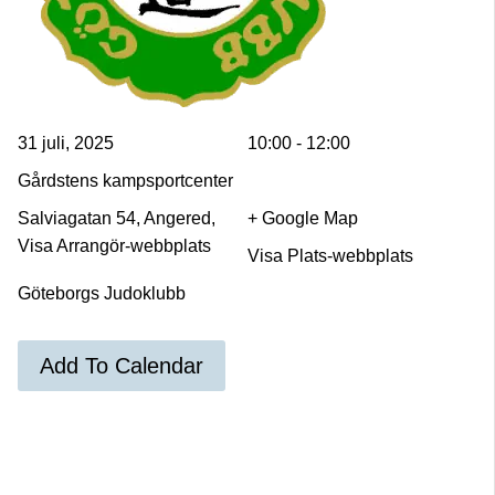
31 juli, 2025
10:00 - 12:00
Gårdstens kampsportcenter
Salviagatan 54, Angered,
+ Google Map
Visa Arrangör-webbplats
Visa Plats-webbplats
Göteborgs Judoklubb
Add To Calendar