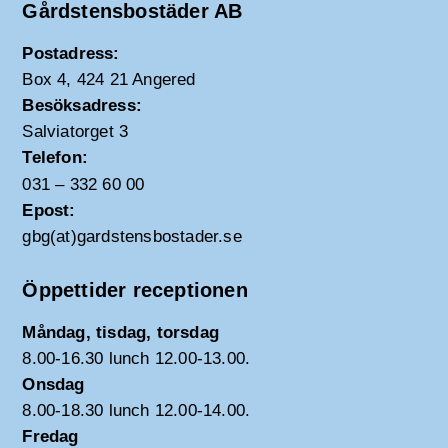
Gårdstensbostäder AB
Postadress:
Box 4, 424 21 Angered
Besöksadress:
Salviatorget 3
Telefon:
031 – 332 60 00
Epost:
gbg(at)gardstensbostader.se
Öppettider receptionen
Måndag, tisdag, torsdag
8.00-16.30 lunch 12.00-13.00.
Onsdag
8.00-18.30 lunch 12.00-14.00.
Fredag