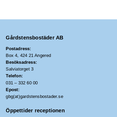
Gårdstensbostäder AB
Postadress:
Box 4, 424 21 Angered
Besöksadress:
Salviatorget 3
Telefon:
031 – 332 60 00
Epost:
gbg(at)gardstensbostader.se
Öppettider receptionen