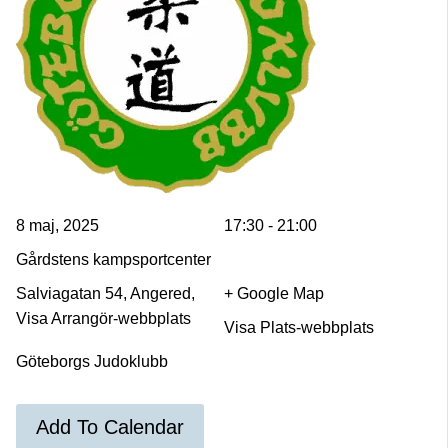
8 maj, 2025
17:30 - 21:00
Gårdstens kampsportcenter
Salviagatan 54, Angered,
+ Google Map
Visa Arrangör-webbplats
Visa Plats-webbplats
Göteborgs Judoklubb
Add To Calendar