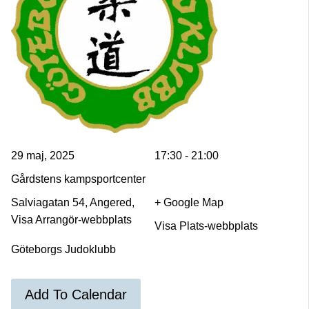
29 maj, 2025
17:30 - 21:00
Gårdstens kampsportcenter
Salviagatan 54, Angered,
+ Google Map
Visa Arrangör-webbplats
Visa Plats-webbplats
Göteborgs Judoklubb
Add To Calendar