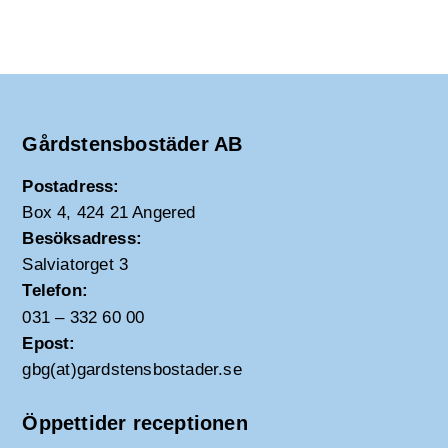
Gårdstensbostäder AB
Postadress:
Box 4, 424 21 Angered
Besöksadress:
Salviatorget 3
Telefon:
031 – 332 60 00
Epost:
gbg(at)gardstensbostader.se
Öppettider receptionen