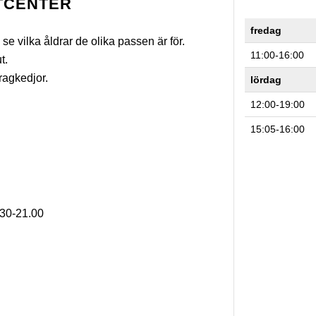
TCENTER
fredag
 se vilka åldrar de olika passen är för.
11:00-16:00
t.
ragkedjor.
lördag
12:00-19:00
15:05-16:00
9.30-21.00