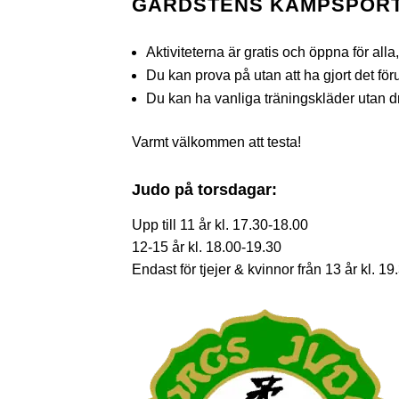
GÅRDSTENS KAMPSPOR
Aktiviteterna är gratis och öppna för alla,
Du kan prova på utan att ha gjort det föru
Du kan ha vanliga träningskläder utan d
Varmt välkommen att testa!
Judo på torsdagar:
Upp till 11 år kl. 17.30-18.00
12-15 år kl. 18.00-19.30
Endast för tjejer & kvinnor från 13 år kl. 1