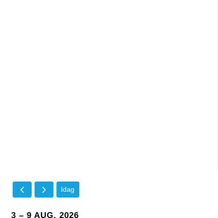
Idag
3 – 9 AUG. 2026