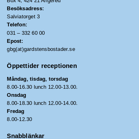
Box 4, 424 21 Angered
Besöksadress:
Salviatorget 3
Telefon:
031 – 332 60 00
Epost:
gbg(at)gardstensbostader.se
Öppettider receptionen
Måndag, tisdag, torsdag
8.00-16.30 lunch 12.00-13.00.
Onsdag
8.00-18.30 lunch 12.00-14.00.
Fredag
8.00-12.30
Snabblänkar