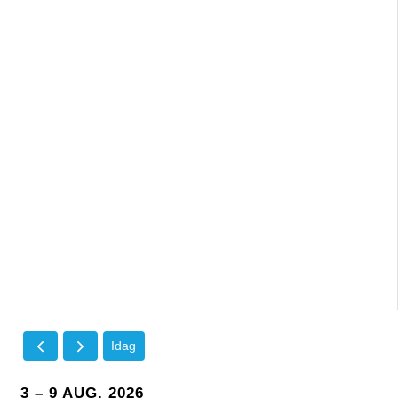
Idag
3 – 9 AUG. 2026