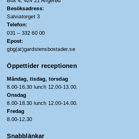
Box 4, 424 21 Angered
Besöksadress:
Salviatorget 3
Telefon:
031 – 332 60 00
Epost:
gbg(at)gardstensbostader.se
Öppettider receptionen
Måndag, tisdag, torsdag
8.00-16.30 lunch 12.00-13.00.
Onsdag
8.00-18.30 lunch 12.00-14.00.
Fredag
8.00-12.30
Snabblänkar