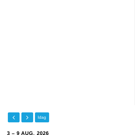
Idag
3 – 9 AUG. 2026