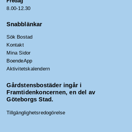
Fredag
8.00-12.30
Snabblänkar
Sök Bostad
Kontakt
Mina Sidor
BoendeApp
Aktivitetskalendern
Gårdstensbostäder ingår i
Framtidenkoncernen, en del av
Göteborgs Stad.
Tillgänglighetsredogörelse