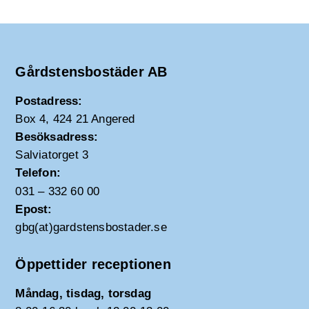
Gårdstensbostäder AB
Postadress:
Box 4, 424 21 Angered
Besöksadress:
Salviatorget 3
Telefon:
031 – 332 60 00
Epost:
gbg(at)gardstensbostader.se
Öppettider receptionen
Måndag, tisdag, torsdag