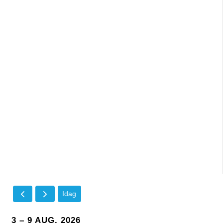
Idag
3 – 9 AUG. 2026