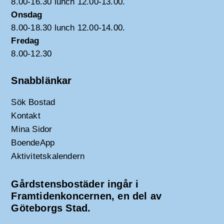
8.00-16.30 lunch 12.00-13.00.
Onsdag
8.00-18.30 lunch 12.00-14.00.
Fredag
8.00-12.30
Snabblänkar
Sök Bostad
Kontakt
Mina Sidor
BoendeApp
Aktivitetskalendern
Gårdstensbostäder ingår i
Framtidenkoncernen, en del av
Göteborgs Stad.