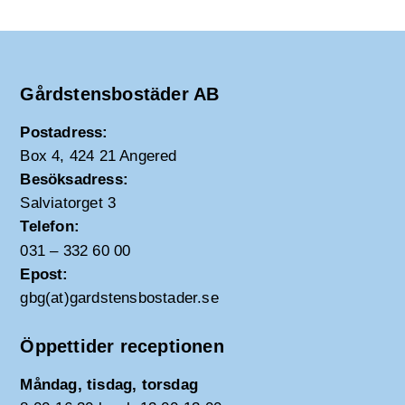
Gårdstensbostäder AB
Postadress:
Box 4, 424 21 Angered
Besöksadress:
Salviatorget 3
Telefon:
031 – 332 60 00
Epost:
gbg(at)gardstensbostader.se
Öppettider receptionen
Måndag, tisdag, torsdag