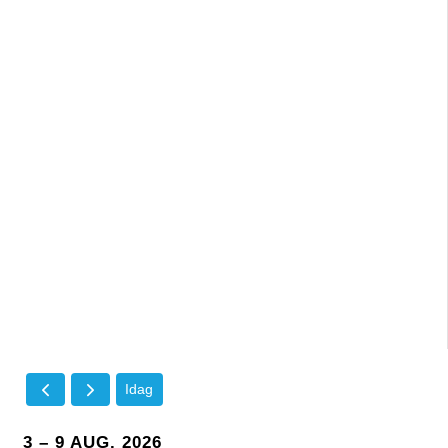
Idag
3 – 9 AUG. 2026