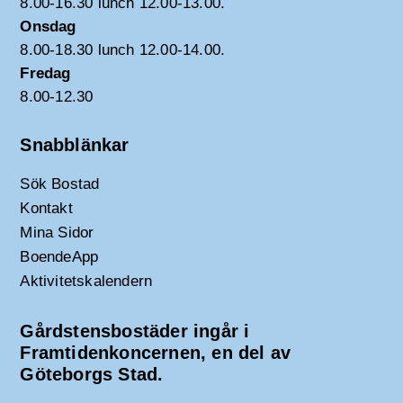
8.00-16.30 lunch 12.00-13.00.
Onsdag
8.00-18.30 lunch 12.00-14.00.
Fredag
8.00-12.30
Snabblänkar
Sök Bostad
Kontakt
Mina Sidor
BoendeApp
Aktivitetskalendern
Gårdstensbostäder ingår i
Framtidenkoncernen, en del av
Göteborgs Stad.