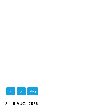
Idag
3 – 9 AUG. 2026