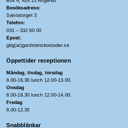
Box 4, 424 21 Angered
Besöksadress:
Salviatorget 3
Telefon:
031 – 332 60 00
Epost:
gbg(at)gardstensbostader.se
Öppettider receptionen
Måndag, tisdag, torsdag
8.00-16.30 lunch 12.00-13.00.
Onsdag
8.00-18.30 lunch 12.00-14.00.
Fredag
8.00-12.30
Snabblänkar