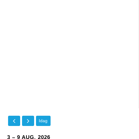
Idag
3 – 9 AUG. 2026