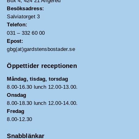
Box 4, 424 21 Angered
Besöksadress:
Salviatorget 3
Telefon:
031 – 332 60 00
Epost:
gbg(at)gardstensbostader.se
Öppettider receptionen
Måndag, tisdag, torsdag
8.00-16.30 lunch 12.00-13.00.
Onsdag
8.00-18.30 lunch 12.00-14.00.
Fredag
8.00-12.30
Snabblänkar