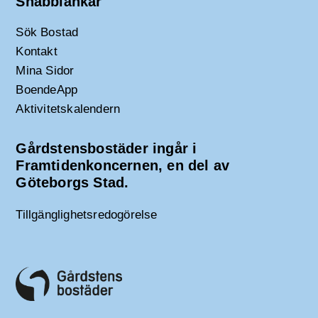
Snabblänkar
Sök Bostad
Kontakt
Mina Sidor
BoendeApp
Aktivitetskalendern
Gårdstensbostäder ingår i
Framtidenkoncernen, en del av
Göteborgs Stad.
Tillgänglighetsredogörelse