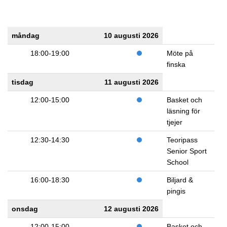
måndag
10 augusti 2026
18:00-19:00
Möte på
finska
tisdag
11 augusti 2026
12:00-15:00
Basket och
läsning för
tjejer
12:30-14:30
Teoripass
Senior Sport
School
16:00-18:30
Biljard &
pingis
onsdag
12 augusti 2026
12:00-15:00
Basket och