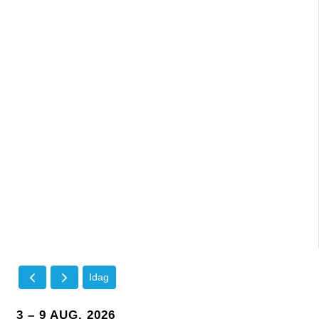
Idag
3 – 9 AUG. 2026