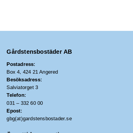
Gårdstensbostäder AB
Postadress:
Box 4, 424 21 Angered
Besöksadress:
Salviatorget 3
Telefon:
031 – 332 60 00
Epost:
gbg(at)gardstensbostader.se