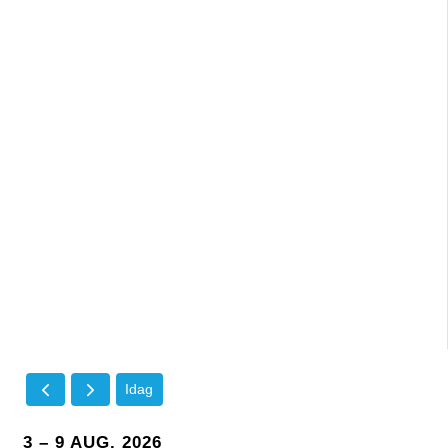
Idag
3 – 9 AUG. 2026