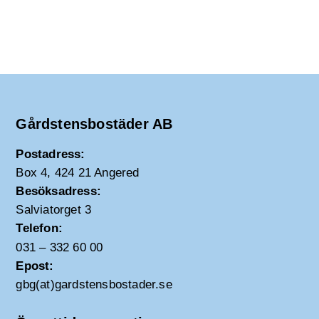
Gårdstensbostäder AB
Postadress:
Box 4, 424 21 Angered
Besöksadress:
Salviatorget 3
Telefon:
031 – 332 60 00
Epost:
gbg(at)gardstensbostader.se