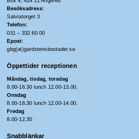
Box 4, 424 21 Angered
Besöksadress:
Salviatorget 3
Telefon:
031 – 332 60 00
Epost:
gbg(at)gardstensbostader.se
Öppettider receptionen
Måndag, tisdag, torsdag
8.00-16.30 lunch 12.00-13.00.
Onsdag
8.00-18.30 lunch 12.00-14.00.
Fredag
8.00-12.30
Snabblänkar