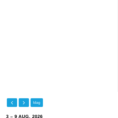
Idag
3 – 9 AUG. 2026