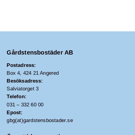
Gårdstensbostäder AB
Postadress:
Box 4, 424 21 Angered
Besöksadress:
Salviatorget 3
Telefon:
031 – 332 60 00
Epost:
gbg(at)gardstensbostader.se