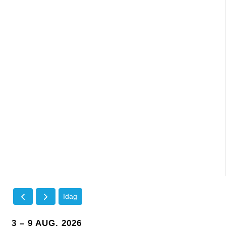
Idag
3 – 9 AUG. 2026