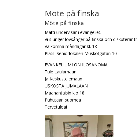
Möte på finska
Möte på finska
Matti undervisar i evangeliet.
Vi sjunger lovsånger på finska och diskuterar t
Välkomna måndagar kl. 18
Plats: Seniorlokalen Muskotgatan 10
EVANKELIUMI ON ILOSANOMA
Tule Laulamaan
Ja Keskustelemaan
USKOSTA JUMALAAN
Maanantaisin klo 18
Puhutaan suomea
Tervetuloa!