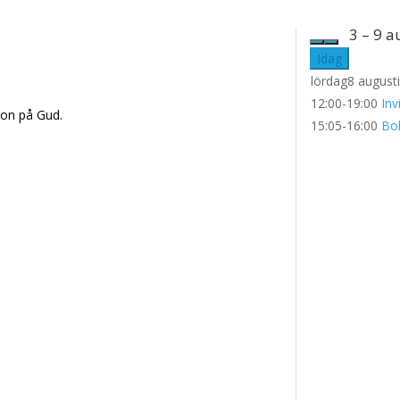
3 – 9 a
Idag
lördag
8 august
12:00-19:00
Inv
ron på Gud.
15:05-16:00
Bo