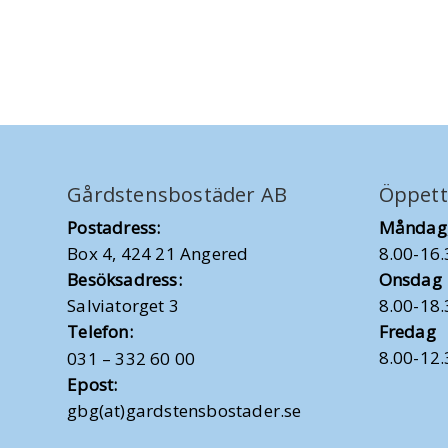
Gårdstensbostäder AB
Öppett
Postadress:
Måndag,
Box 4, 424 21 Angered
8.00-16.
Besöksadress:
Onsdag
Salviatorget 3
8.00-18.
Telefon:
Fredag
8.00-12.
031 – 332 60 00
Epost:
gbg(at)gardstensbostader.se