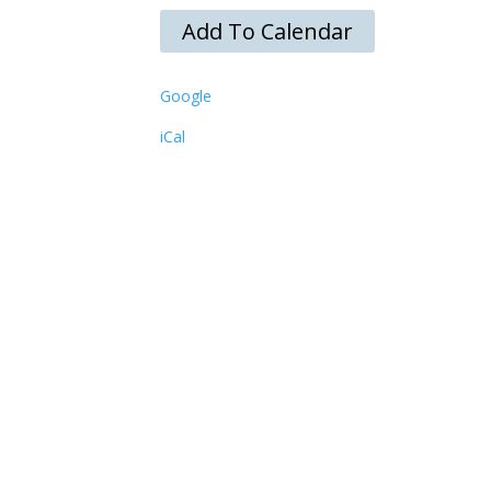
Add To Calendar
Google
iCal