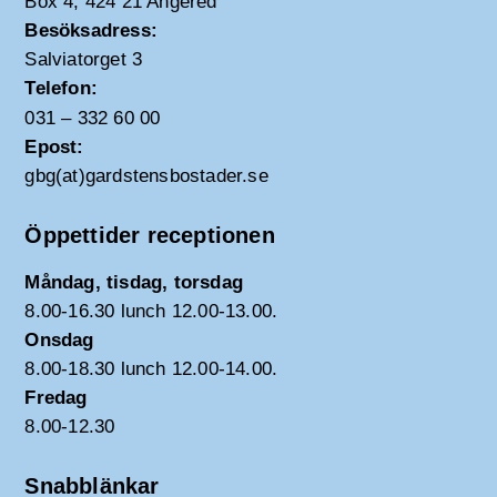
Box 4, 424 21 Angered
Besöksadress:
Salviatorget 3
Telefon:
031 – 332 60 00
Epost:
gbg(at)gardstensbostader.se
Öppettider receptionen
Måndag, tisdag, torsdag
8.00-16.30 lunch 12.00-13.00.
Onsdag
8.00-18.30 lunch 12.00-14.00.
Fredag
8.00-12.30
Snabblänkar