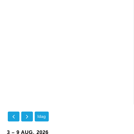
Idag
3 – 9 AUG. 2026