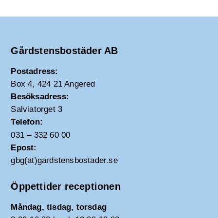
Gårdstensbostäder AB
Postadress:
Box 4, 424 21 Angered
Besöksadress:
Salviatorget 3
Telefon:
031 – 332 60 00
Epost:
gbg(at)gardstensbostader.se
Öppettider receptionen
Måndag, tisdag, torsdag