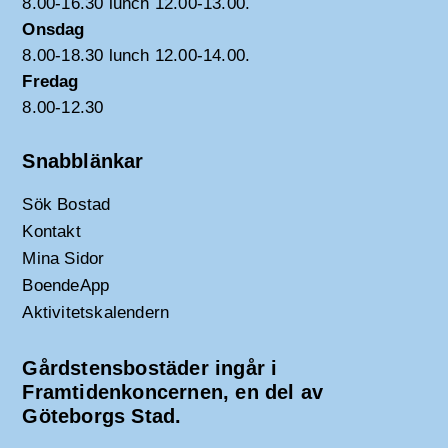
8.00-16.30 lunch 12.00-13.00.
Onsdag
8.00-18.30 lunch 12.00-14.00.
Fredag
8.00-12.30
Snabblänkar
Sök Bostad
Kontakt
Mina Sidor
BoendeApp
Aktivitetskalendern
Gårdstensbostäder ingår i
Framtidenkoncernen, en del av
Göteborgs Stad.