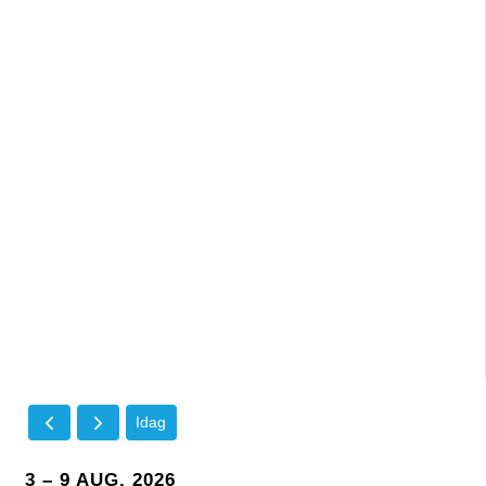
Idag
3 – 9 AUG. 2026