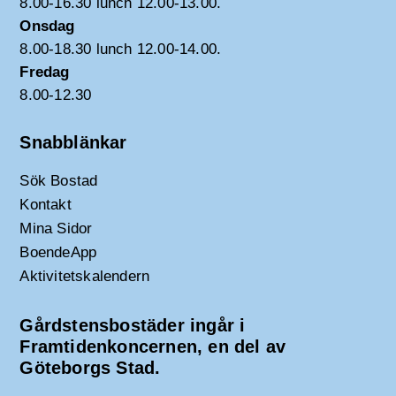
8.00-16.30 lunch 12.00-13.00.
Onsdag
8.00-18.30 lunch 12.00-14.00.
Fredag
8.00-12.30
Snabblänkar
Sök Bostad
Kontakt
Mina Sidor
BoendeApp
Aktivitetskalendern
Gårdstensbostäder ingår i
Framtidenkoncernen, en del av
Göteborgs Stad.