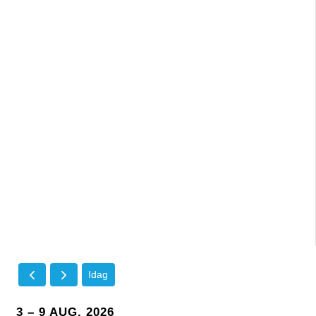
Idag
3 – 9 AUG. 2026