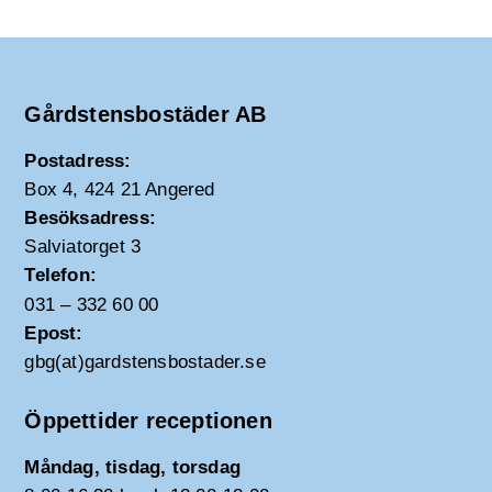
Gårdstensbostäder AB
Postadress:
Box 4, 424 21 Angered
Besöksadress:
Salviatorget 3
Telefon:
031 – 332 60 00
Epost:
gbg(at)gardstensbostader.se
Öppettider receptionen
Måndag, tisdag, torsdag