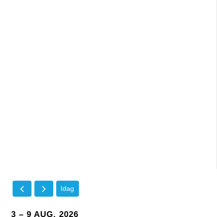
Idag
3 – 9 AUG. 2026