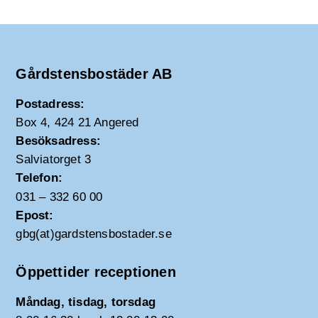
Gårdstensbostäder AB
Postadress:
Box 4, 424 21 Angered
Besöksadress:
Salviatorget 3
Telefon:
031 – 332 60 00
Epost:
gbg(at)gardstensbostader.se
Öppettider receptionen
Måndag, tisdag, torsdag