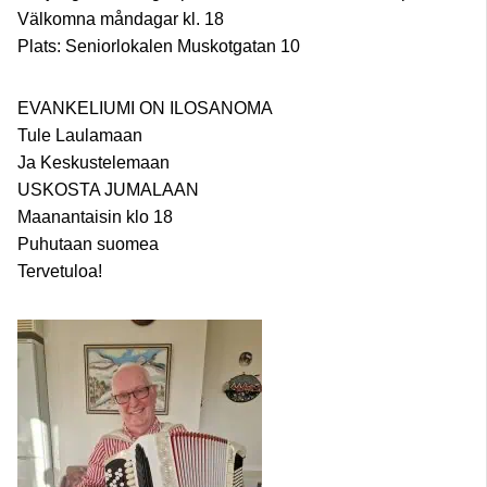
Välkomna måndagar kl. 18
Plats: Seniorlokalen Muskotgatan 10
EVANKELIUMI ON ILOSANOMA
Tule Laulamaan
Ja Keskustelemaan
USKOSTA JUMALAAN
Maanantaisin klo 18
Puhutaan suomea
Tervetuloa!