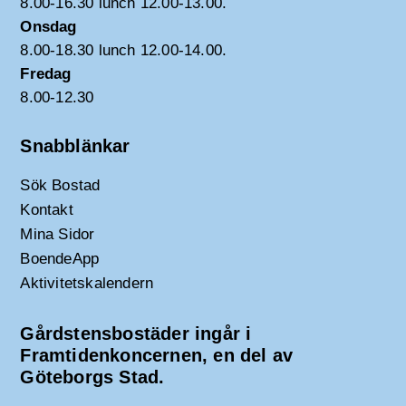
8.00-16.30 lunch 12.00-13.00.
Onsdag
8.00-18.30 lunch 12.00-14.00.
Fredag
8.00-12.30
Snabblänkar
Sök Bostad
Kontakt
Mina Sidor
BoendeApp
Aktivitetskalendern
Gårdstensbostäder ingår i
Framtidenkoncernen, en del av
Göteborgs Stad.