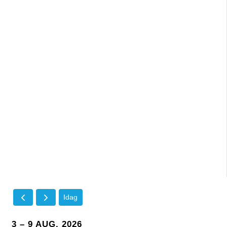
Idag
3 – 9 AUG. 2026