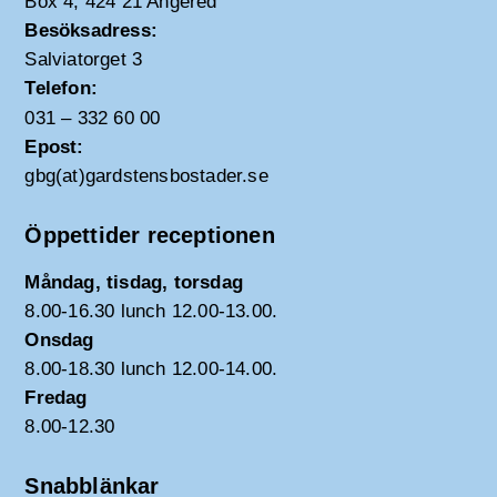
Box 4, 424 21 Angered
Besöksadress:
Salviatorget 3
Telefon:
031 – 332 60 00
Epost:
gbg(at)gardstensbostader.se
Öppettider receptionen
Måndag, tisdag, torsdag
8.00-16.30 lunch 12.00-13.00.
Onsdag
8.00-18.30 lunch 12.00-14.00.
Fredag
8.00-12.30
Snabblänkar