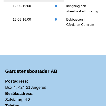
12:00-19:00
Invigning och
streetbasketturnering
15:05-16:00
Bokbussen i
Gårdsten Centrum
Gårdstensbostäder AB
Postadress:
Box 4, 424 21 Angered
Besöksadress:
Salviatorget 3
Telefon: