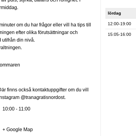
örmiddag.
lördag
12:00-19:00
inuter om du har frågor eller vill ha tips till
äningen efter olika förutsättningar och
15:05-16:00
utifrån din nivå.
valtningen.
 sommaren
Där finns också kontaktuppgifter om du vill
å Instagram @tranagratisnordost.
10:00 - 11:00
+ Google Map