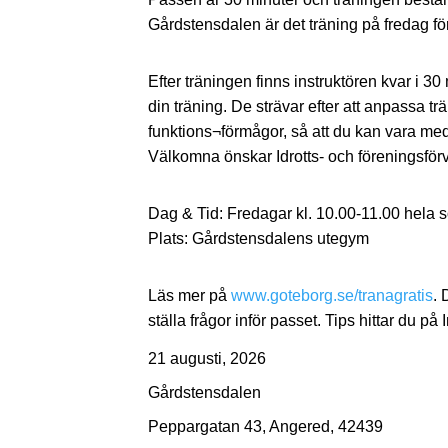
Gårdstensdalen är det träning på fredag f
Efter träningen finns instruktören kvar i 30 m
din träning. De strävar efter att anpassa tr
funktions¬förmågor, så att du kan vara med 
Välkomna önskar Idrotts- och föreningsför
Dag & Tid: Fredagar kl. 10.00-11.00 hela
Plats: Gårdstensdalens utegym
Läs mer på
www.goteborg.se/tranagratis
. 
ställa frågor inför passet. Tips hittar du p
21 augusti, 2026
Gårdstensdalen
Peppargatan 43, Angered, 42439