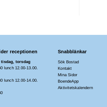
ider receptionen
Snabblänkar
tisdag, torsdag
Sök Bostad
30 lunch 12.00-13.00.
Kontakt
Mina Sidor
30 lunch 12.00-14.00.
BoendeApp
Aktivitetskalendern
30