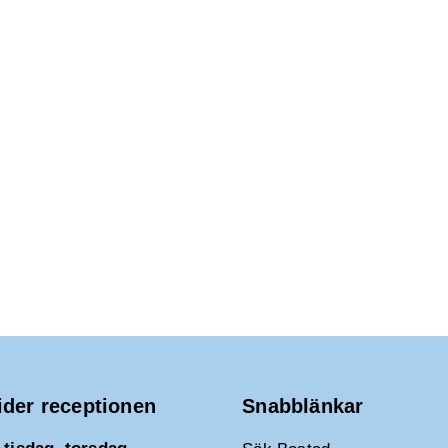
ider receptionen
Snabblänkar