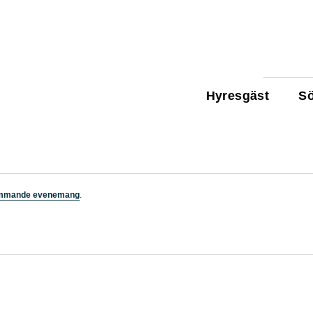
Hyresgäst
Sö
ommande evenemang
.