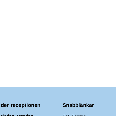
ider receptionen
Snabblänkar