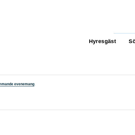
Hyresgäst
Sö
ommande evenemang
.