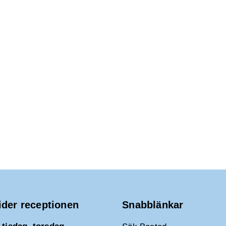
ider receptionen
Snabblänkar