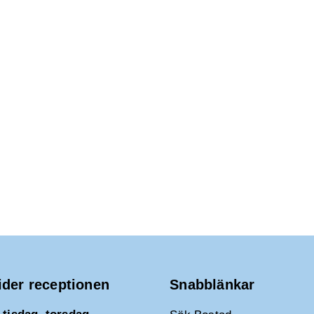
ider receptionen
Snabblänkar