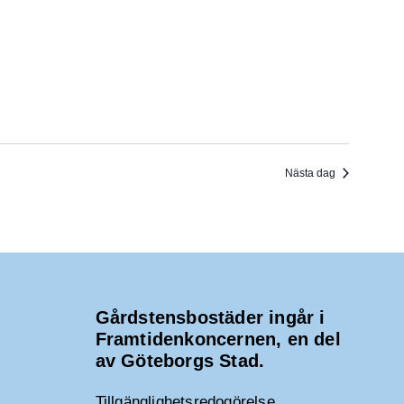
Nästa dag
Gårdstensbostäder ingår i
Framtidenkoncernen, en del
av Göteborgs Stad.
Tillgänglighetsredogörelse