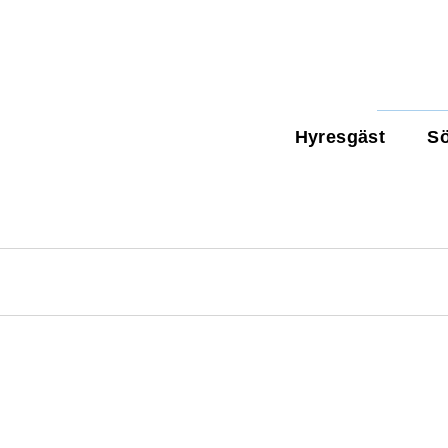
Hyresgäst
Sö