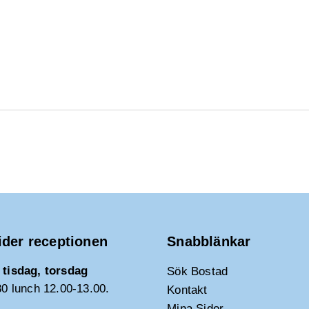
ider receptionen
Snabblänkar
tisdag, torsdag
Sök Bostad
30 lunch 12.00-13.00.
Kontakt
Mina Sidor