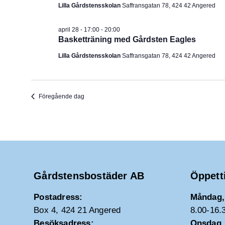
Lilla Gårdstensskolan
Saffransgatan 78, 424 42 Angered
april 28 - 17:00
-
20:00
Basketträning med Gårdsten Eagles
Lilla Gårdstensskolan
Saffransgatan 78, 424 42 Angered
Föregående dag
Gårdstensbostäder AB
Öppett
Postadress:
Måndag, 
Box 4, 424 21 Angered
8.00-16.
Besöksadress:
Onsdag