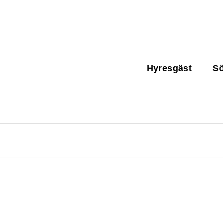
Hyresgäst
Sö