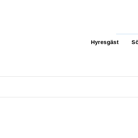
Hyresgäst
Sö