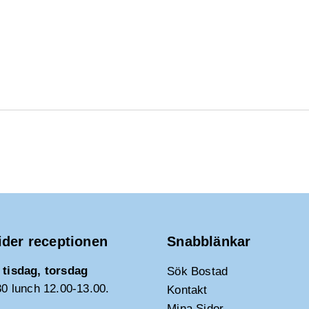
ider receptionen
Snabblänkar
tisdag, torsdag
Sök Bostad
30 lunch 12.00-13.00.
Kontakt
Mina Sidor