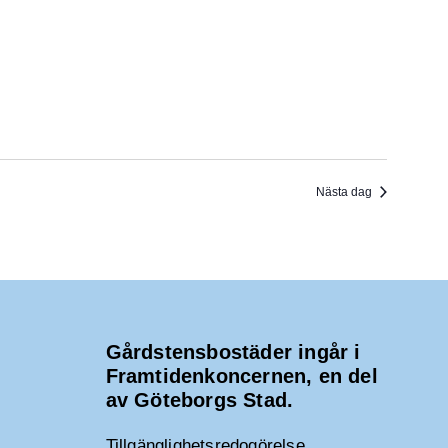
Nästa dag
Gårdstensbostäder ingår i
Framtidenkoncernen, en del
av Göteborgs Stad.
Tillgänglighetsredogörelse