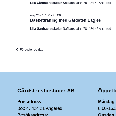
Lilla Gårdstensskolan
Saffransgatan 78, 424 42 Angered
maj 26 - 17:00
-
20:00
Basketträning med Gårdsten Eagles
Lilla Gårdstensskolan
Saffransgatan 78, 424 42 Angered
Föregående dag
Gårdstensbostäder AB
Öppett
Postadress:
Måndag, 
Box 4, 424 21 Angered
8.00-16.
Besöksadress:
Onsdag