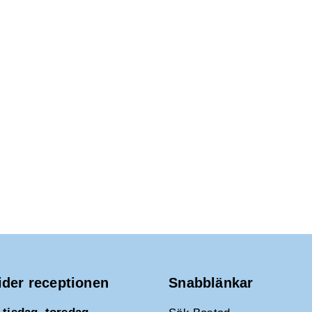
ider receptionen
Snabblänkar