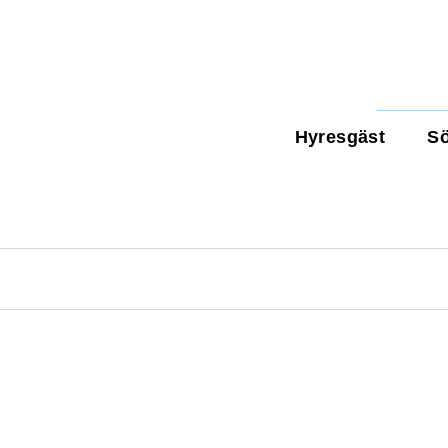
Hyresgäst
Sö