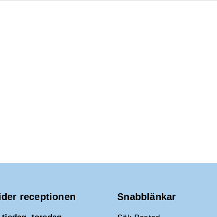
ider receptionen
Snabblänkar