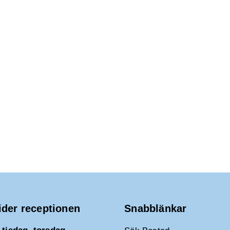
ider receptionen
Snabblänkar