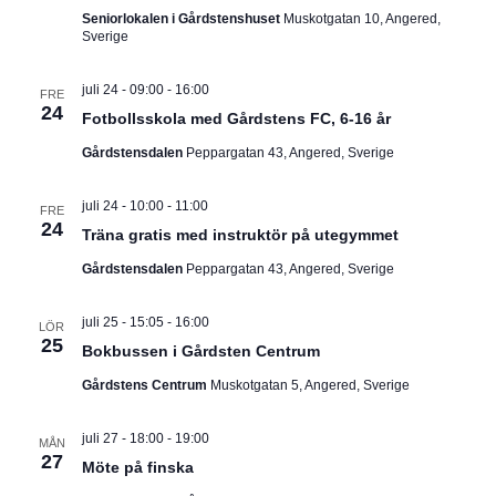
Seniorlokalen i Gårdstenshuset
Muskotgatan 10, Angered,
Sverige
juli 24 - 09:00
-
16:00
FRE
24
Fotbollsskola med Gårdstens FC, 6-16 år
Gårdstensdalen
Peppargatan 43, Angered, Sverige
juli 24 - 10:00
-
11:00
FRE
24
Träna gratis med instruktör på utegymmet
Gårdstensdalen
Peppargatan 43, Angered, Sverige
juli 25 - 15:05
-
16:00
LÖR
25
Bokbussen i Gårdsten Centrum
Gårdstens Centrum
Muskotgatan 5, Angered, Sverige
juli 27 - 18:00
-
19:00
MÅN
27
Möte på finska