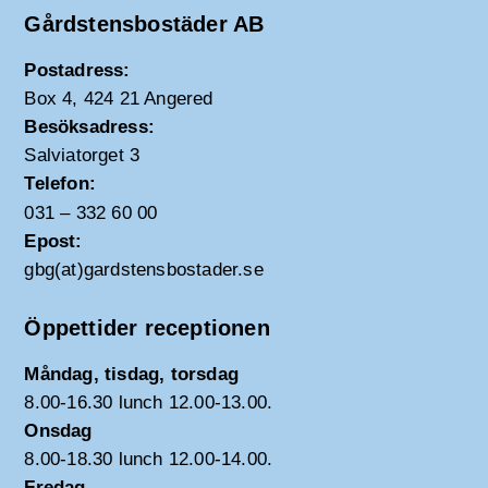
Gårdstensbostäder AB
Postadress:
Box 4, 424 21 Angered
Besöksadress:
Salviatorget 3
Telefon:
031 – 332 60 00
Epost:
gbg(at)gardstensbostader.se
Öppettider receptionen
Måndag, tisdag, torsdag
8.00-16.30 lunch 12.00-13.00.
Onsdag
8.00-18.30 lunch 12.00-14.00.
Fredag