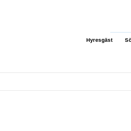
Hyresgäst
Sö