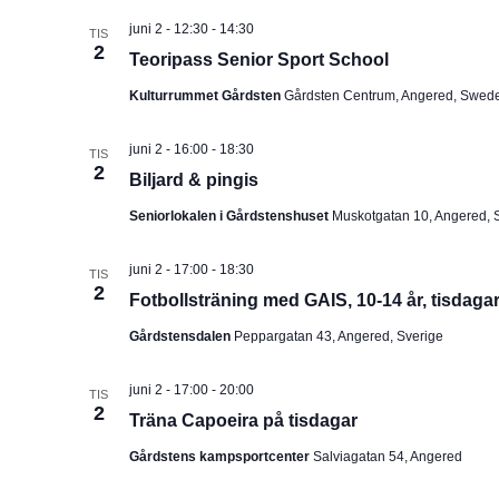
juni 2 - 12:30
-
14:30
TIS
2
Teoripass Senior Sport School
Kulturrummet Gårdsten
Gårdsten Centrum, Angered, Swed
juni 2 - 16:00
-
18:30
TIS
2
Biljard & pingis
Seniorlokalen i Gårdstenshuset
Muskotgatan 10, Angered, 
juni 2 - 17:00
-
18:30
TIS
2
Fotbollsträning med GAIS, 10-14 år, tisdaga
Gårdstensdalen
Peppargatan 43, Angered, Sverige
juni 2 - 17:00
-
20:00
TIS
2
Träna Capoeira på tisdagar
Gårdstens kampsportcenter
Salviagatan 54, Angered