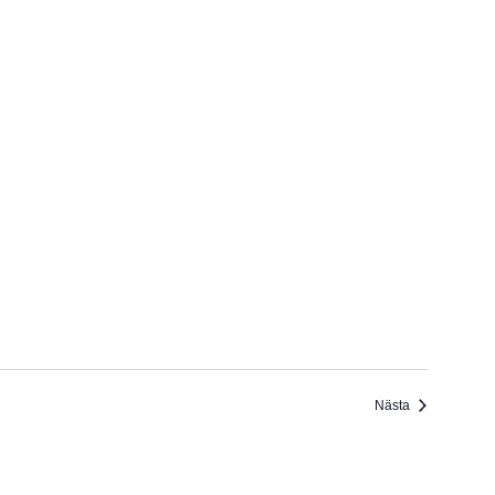
Evenemang
Nästa