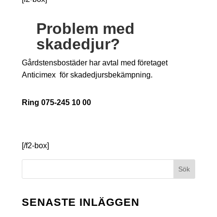
Problem med
skadedjur?
Gårdstensbostäder har avtal med företaget
Anticimex för skadedjursbekämpning.
Ring 075-245 10 00
[/f2-box]
Sök
SENASTE INLÄGGEN