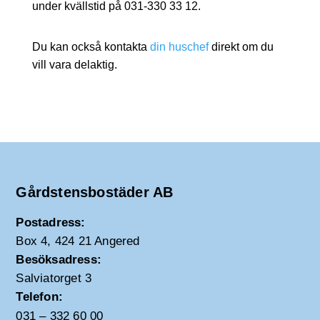
under kvällstid på 031-330 33 12.
Du kan också kontakta
din huschef
direkt om du
vill vara delaktig.
Gårdstensbostäder AB
Postadress:
Box 4, 424 21 Angered
Besöksadress:
Salviatorget 3
Telefon:
031 – 332 60 00