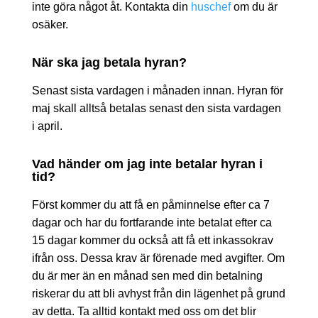
inte göra något åt. Kontakta din
huschef
om du är
osäker.
När ska jag betala hyran?
Senast sista vardagen i månaden innan. Hyran för
maj skall alltså betalas senast den sista vardagen
i april.
Vad händer om jag inte betalar hyran i
tid?
Först kommer du att få en påminnelse efter ca 7
dagar och har du fortfarande inte betalat efter ca
15 dagar kommer du också att få ett inkassokrav
ifrån oss. Dessa krav är förenade med avgifter. Om
du är mer än en månad sen med din betalning
riskerar du att bli avhyst från din lägenhet på grund
av detta. Ta alltid kontakt med oss om det blir