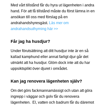
Med vårt tillstånd får du hyra ut lägenheten i andra
hand. För att få tillstånd måste du först lämna in en
ansökan till oss med förslag på en
andrahandshyresgäst.
Läs mer om
andrahandsuthyrning här >>
Får jag ha husdjur?
Under förutsättning att ditt husdjur inte är en så
kallad kamphund eller annat farligt djur går det
utmärkt att ha husdjur. Glöm dock inte att du har
uppsiktsplikt över djuret i området.
Kan jag renovera lägenheten själv?
Om det görs fackmannamässigt och utan att göra
ingrepp i väggar och golv får du renovera
lägenheten. El, vatten och badrum får du däremot