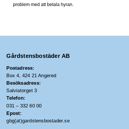
problem med att betala hyran.
Gårdstensbostäder AB
Postadress:
Box 4, 424 21 Angered
Besöksadress:
Salviatorget 3
Telefon:
031 – 332 60 00
Epost:
gbg(at)gardstensbostader.se