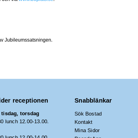
 av Jubileumssatsningen.
ider receptionen
Snabblänkar
tisdag, torsdag
Sök Bostad
30 lunch 12.00-13.00.
Kontakt
Mina Sidor
30 lunch 12.00-14.00.