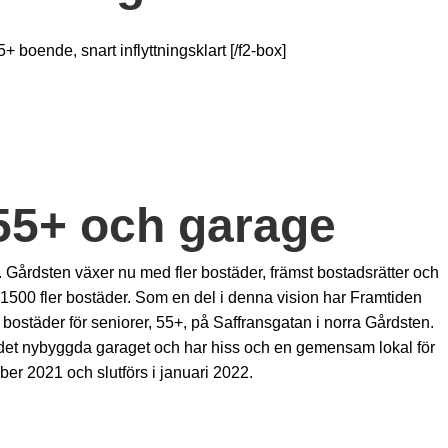
[/f2-box]
55+ och garage
. Gårdsten växer nu med fler bostäder, främst bostadsrätter och
1500 fler bostäder. Som en del i denna vision har Framtiden
ostäder för seniorer, 55+, på Saffransgatan i norra Gårdsten.
 det nybyggda garaget och har hiss och en gemensam lokal för
ber 2021 och slutförs i januari 2022.