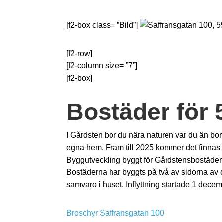
[f2-box class= ”Bild”]
[f2-row]
[f2-column size= ”7”]
[f2-box]
Bostäder för 
I Gårdsten bor du nära naturen var du än bor
egna hem. Fram till 2025 kommer det finnas 
Byggutveckling byggt för Gårdstensbostäder b
Bostäderna har byggts på två av sidorna av
samvaro i huset. Inflyttning startade 1 decem
Broschyr Saffransgatan 100