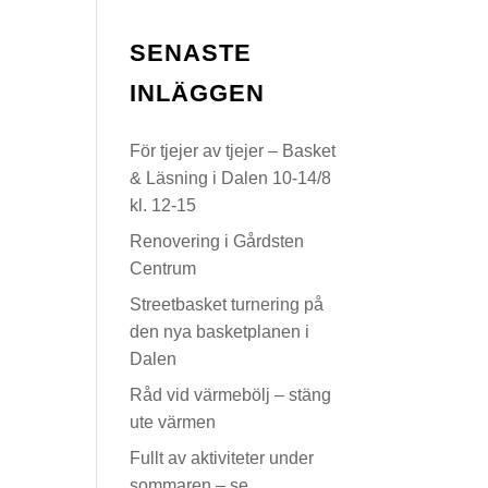
SENASTE
INLÄGGEN
För tjejer av tjejer – Basket
& Läsning i Dalen 10-14/8
kl. 12-15
Renovering i Gårdsten
Centrum
Streetbasket turnering på
den nya basketplanen i
Dalen
Råd vid värmebölj – stäng
ute värmen
Fullt av aktiviteter under
sommaren – se