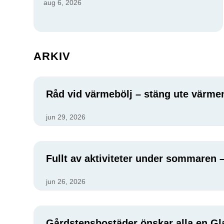
aug 6, 2026
ARKIV
Råd vid värmebölj – stäng ute värme
jun 29, 2026
Fullt av aktiviteter under sommaren –
jun 26, 2026
Gårdstensbostäder önskar alla en 