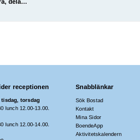
ra, dela…
ider receptionen
Snabblänkar
tisdag, torsdag
Sök Bostad
30 lunch 12.00-13.00.
Kontakt
Mina Sidor
30 lunch 12.00-14.00.
BoendeApp
Aktivitetskalendern