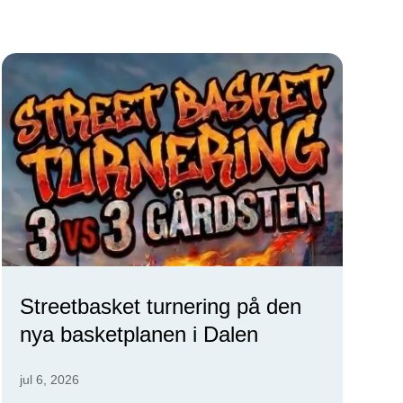
Streetbasket turnering på den
nya basketplanen i Dalen
jul 6, 2026