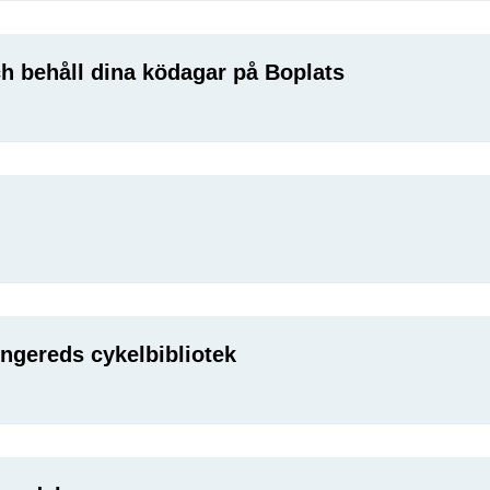
h behåll dina ködagar på Boplats
 Angereds cykelbibliotek