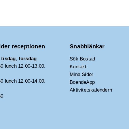
ider receptionen
Snabblänkar
tisdag, torsdag
Sök Bostad
30 lunch 12.00-13.00.
Kontakt
Mina Sidor
30 lunch 12.00-14.00.
BoendeApp
Aktivitetskalendern
30