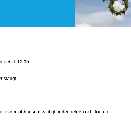
orget kl. 12.00.
t stängt.
ppen
som jobbar som vanligt under helgen och Jouren.