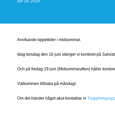
jun 18, 2026
Avvikande öppettider i midsommar.
Idag torsdag den 18 juni stänger vi kontoret på Salviat
Och på fredag 19 juni (Midsommarafton) håller kontore
Välkommen tillbaka på måndag!
Om det händer något akut kontaktar ni
Trygghetsgru