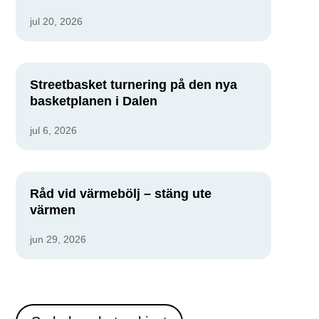
jul 20, 2026
Streetbasket turnering på den nya
basketplanen i Dalen
jul 6, 2026
Råd vid värmebölj – stäng ute
värmen
jun 29, 2026