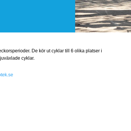
orsperioder. De kör ut cyklar till 6 olika platser i
juväxlade cyklar.
tek.se