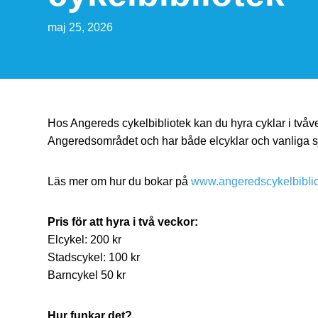
maj 25, 2026
Hos Angereds cykelbibliotek kan du hyra cyklar i tvåveck
Angeredsområdet och har både elcyklar och vanliga s
Läs mer om hur du bokar på
www.angeredscykelbiblio
Pris för att hyra i två veckor:
Elcykel: 200 kr
Stadscykel: 100 kr
Barncykel 50 kr
Hur funkar det?