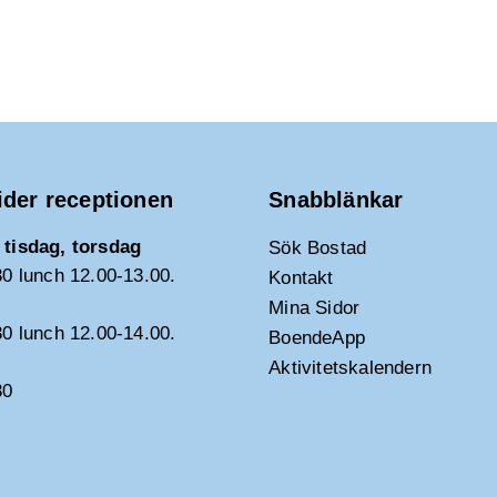
ider receptionen
Snabblänkar
tisdag, torsdag
Sök Bostad
30 lunch 12.00-13.00.
Kontakt
Mina Sidor
30 lunch 12.00-14.00.
BoendeApp
Aktivitetskalendern
30