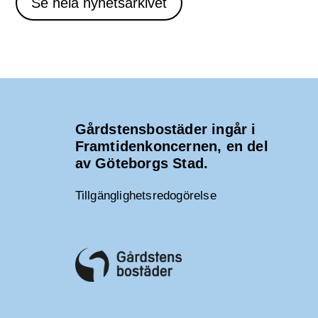
Se hela nyhetsarkivet
Gårdstensbostäder ingår i
Framtidenkoncernen, en del
av Göteborgs Stad.
Tillgänglighetsredogörelse