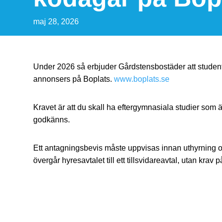
maj 28, 2026
Under 2026 så erbjuder Gårdstensbostäder att studen
annonsers på Boplats.
www.boplats.se
Kravet är att du skall ha eftergymnasiala studier som
godkänns.
Ett antagningsbevis måste uppvisas innan uthyrning och 
övergår hyresavtalet till ett tillsvidareavtal, utan kra