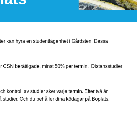
ter kan hyra en studentlägenhet i Gårdsten. Dessa
 är CSN berättigade, minst 50% per termin. Distansstudier
kontroll av studier sker varje termin. Efter två år
v på studier. Och du behåller dina ködagar på Boplats.