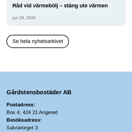
Råd vid värmebölj – stäng ute värmen
jun 29, 2026
Se hela nyhetsarkivet
Gårdstensbostäder AB
Postadress:
Box 4, 424 21 Angered
Besöksadress:
Salviatorget 3