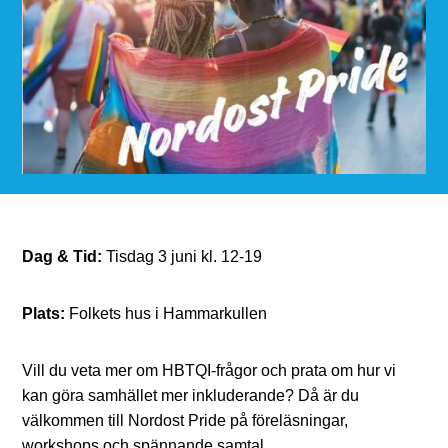
Dag & Tid:
Tisdag 3 juni kl. 12-19
Plats:
Folkets hus i Hammarkullen
Vill du veta mer om HBTQI-frågor och prata om hur vi
kan göra samhället mer inkluderande? Då är du
välkommen till Nordost Pride på föreläsningar,
workshops och spännande samtal.